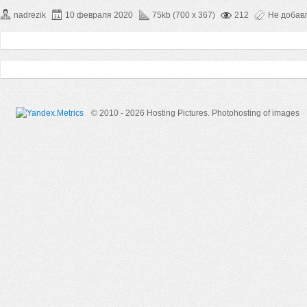
nadrezik
10 февраля 2020
75kb (700 x 367)
212
Не добав
© 2010 - 2026 Hosting Pictures.
Photohosting of images