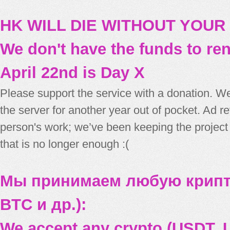
HK WILL DIE WITHOUT YOUR
We don't have the funds to re
April 22nd is Day X
Please support the service with a donation. We
the server for another year out of pocket. Ad 
person's work; we’ve been keeping the project
that is no longer enough :(
Мы принимаем любую крипт
BTC и др.):
We accept any crypto (USDT, U