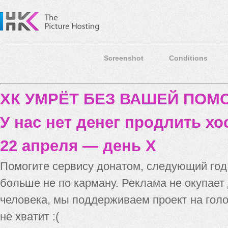
Screenshot
Conditions
ХК УМРЁТ БЕЗ ВАШЕЙ ПО
У нас нет денег продлить хо
22 апреля — день X
Помогите сервису донатом, следующий го
больше не по карману. Реклама не окупает
человека, мы поддерживаем проект на голо
не хватит :(