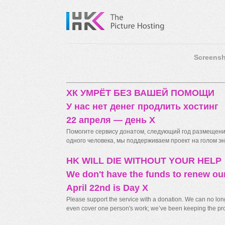
Screensh
ХК УМРЁТ БЕЗ ВАШЕЙ ПОМОЩИ
У нас нет денег продлить хостинг
22 апреля — день X
Помогите сервису донатом, следующий год размещения
одного человека, мы поддерживаем проект на голом энт
HK WILL DIE WITHOUT YOUR HELP
We don't have the funds to renew ou
April 22nd is Day X
Please support the service with a donation. We can no longe
even cover one person's work; we’ve been keeping the proj