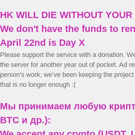
HK WILL DIE WITHOUT YOUR
We don't have the funds to re
April 22nd is Day X
Please support the service with a donation. We
the server for another year out of pocket. Ad 
person's work; we’ve been keeping the project
that is no longer enough :(
Мы принимаем любую крипт
BTC и др.):
We accept any crypto (USDT, U