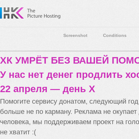
Screenshot
Conditions
ХК УМРЁТ БЕЗ ВАШЕЙ ПО
У нас нет денег продлить хо
22 апреля — день X
Помогите сервису донатом, следующий го
больше не по карману. Реклама не окупает
человека, мы поддерживаем проект на голо
не хватит :(