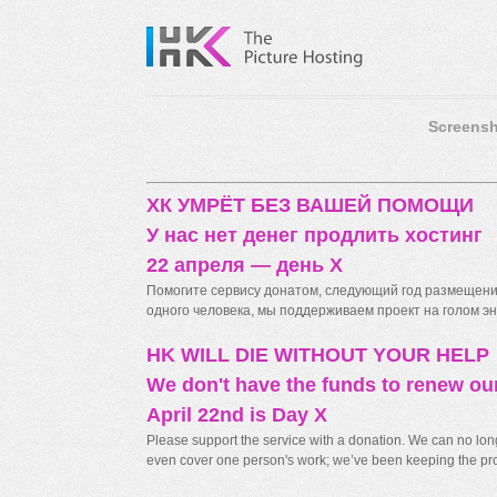
Screensh
ХК УМРЁТ БЕЗ ВАШЕЙ ПОМОЩИ
У нас нет денег продлить хостинг
22 апреля — день X
Помогите сервису донатом, следующий год размещения
одного человека, мы поддерживаем проект на голом энт
HK WILL DIE WITHOUT YOUR HELP
We don't have the funds to renew ou
April 22nd is Day X
Please support the service with a donation. We can no longe
even cover one person's work; we’ve been keeping the proj