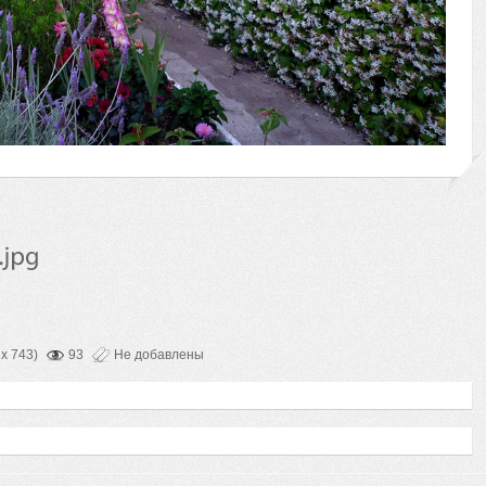
 x 743)
93
Не добавлены