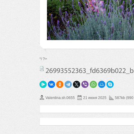
*/ ?>
Valentina.sh.0655
21 июня 2025
587kb (990