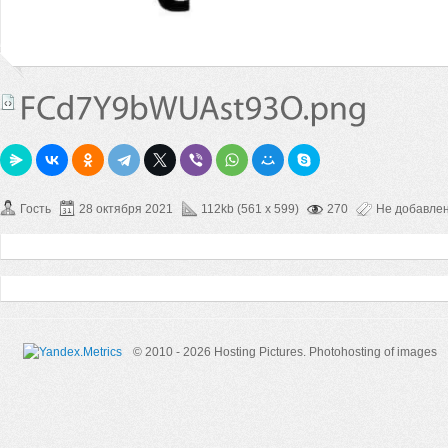
Гость
28 октября 2021
112kb (561 x 599)
270
Не добавле
© 2010 - 2026 Hosting Pictures.
Photohosting of images