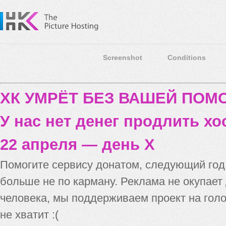
Screenshot
Conditions
ХК УМРЁТ БЕЗ ВАШЕЙ ПО
У нас нет денег продлить хо
22 апреля — день X
Помогите сервису донатом, следующий го
больше не по карману. Реклама не окупает
человека, мы поддерживаем проект на голо
не хватит :(