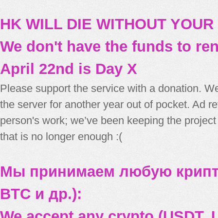
HK WILL DIE WITHOUT YOUR
We don't have the funds to re
April 22nd is Day X
Please support the service with a donation. We
the server for another year out of pocket. Ad 
person's work; we’ve been keeping the project
that is no longer enough :(
Мы принимаем любую крипт
BTC и др.):
We accept any crypto (USDT, U