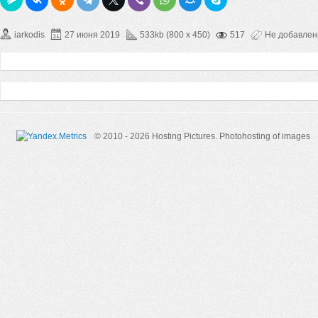
iarkodis
27 июня 2019
533kb (800 x 450)
517
Не добавле
© 2010 - 2026 Hosting Pictures.
Photohosting of images