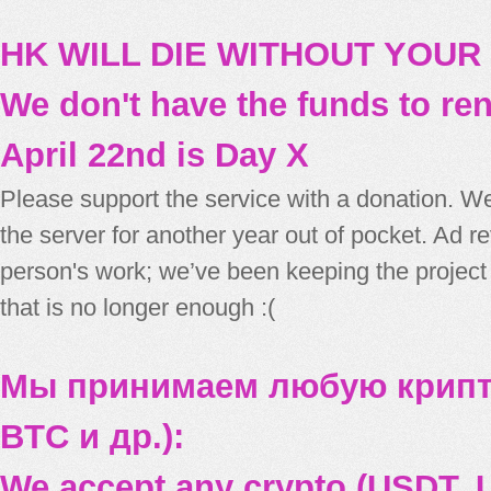
HK WILL DIE WITHOUT YOUR
We don't have the funds to re
April 22nd is Day X
Please support the service with a donation. We
the server for another year out of pocket. Ad 
person's work; we’ve been keeping the project
that is no longer enough :(
Мы принимаем любую крипт
BTC и др.):
We accept any crypto (USDT, U