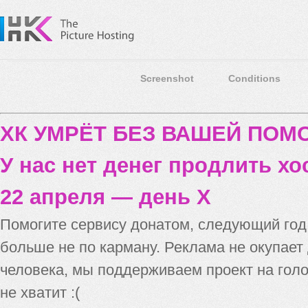
Screenshot
Conditions
ХК УМРЁТ БЕЗ ВАШЕЙ ПО
У нас нет денег продлить хо
22 апреля — день X
Помогите сервису донатом, следующий го
больше не по карману. Реклама не окупает
человека, мы поддерживаем проект на голо
не хватит :(