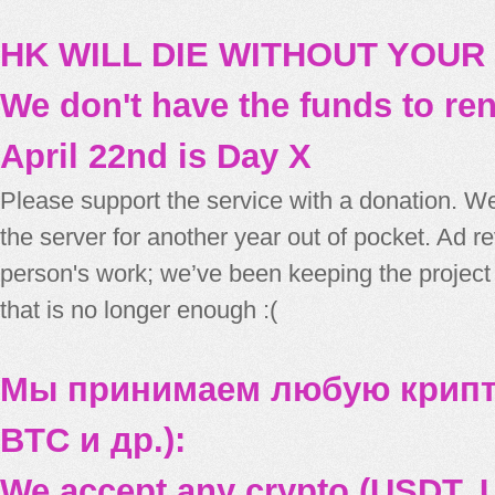
HK WILL DIE WITHOUT YOUR
We don't have the funds to re
April 22nd is Day X
Please support the service with a donation. We
the server for another year out of pocket. Ad 
person's work; we’ve been keeping the project
that is no longer enough :(
Мы принимаем любую крипт
BTC и др.):
We accept any crypto (USDT, U