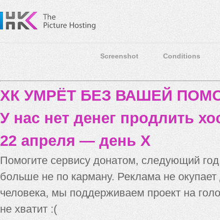
Screenshot
Conditions
ХК УМРЁТ БЕЗ ВАШЕЙ ПО
У нас нет денег продлить хо
22 апреля — день X
Помогите сервису донатом, следующий го
больше не по карману. Реклама не окупает
человека, мы поддерживаем проект на голо
не хватит :(