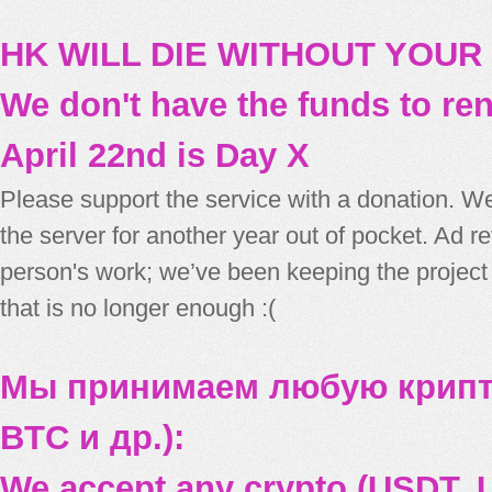
HK WILL DIE WITHOUT YOUR
We don't have the funds to re
April 22nd is Day X
Please support the service with a donation. We
the server for another year out of pocket. Ad 
person's work; we’ve been keeping the project
that is no longer enough :(
Мы принимаем любую крипт
BTC и др.):
We accept any crypto (USDT, U