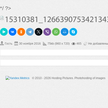
*/ ?>
Гость
30 ноября 2016
75kb (960 x 720)
465
Не добавлен
© 2010 - 2026 Hosting Pictures.
Photohosting of images