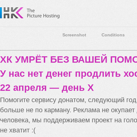
Screenshot
Conditions
ХК УМРЁТ БЕЗ ВАШЕЙ ПО
У нас нет денег продлить хо
22 апреля — день X
Помогите сервису донатом, следующий го
больше не по карману. Реклама не окупает
человека, мы поддерживаем проект на голо
не хватит :(