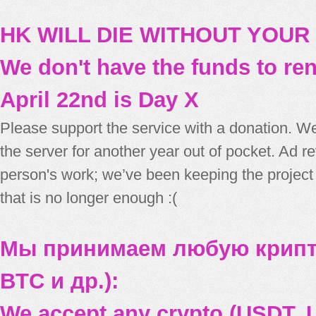
HK WILL DIE WITHOUT YOUR
We don't have the funds to re
April 22nd is Day X
Please support the service with a donation. We
the server for another year out of pocket. Ad 
person's work; we’ve been keeping the project
that is no longer enough :(
Мы принимаем любую крипт
BTC и др.):
We accept any crypto (USDT, U