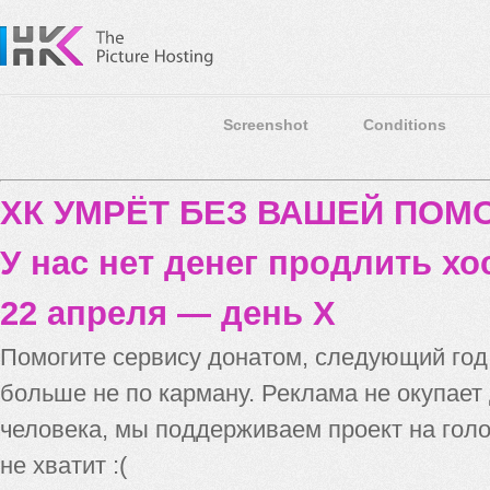
Screenshot
Conditions
ХК УМРЁТ БЕЗ ВАШЕЙ ПО
У нас нет денег продлить хо
22 апреля — день X
Помогите сервису донатом, следующий го
больше не по карману. Реклама не окупает
человека, мы поддерживаем проект на голо
не хватит :(