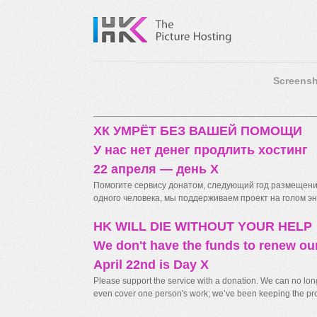
Screensh
ХК УМРЁТ БЕЗ ВАШЕЙ ПОМОЩИ
У нас нет денег продлить хостинг
22 апреля — день X
Помогите сервису донатом, следующий год размещения
одного человека, мы поддерживаем проект на голом энт
HK WILL DIE WITHOUT YOUR HELP
We don't have the funds to renew ou
April 22nd is Day X
Please support the service with a donation. We can no longe
even cover one person's work; we’ve been keeping the proj