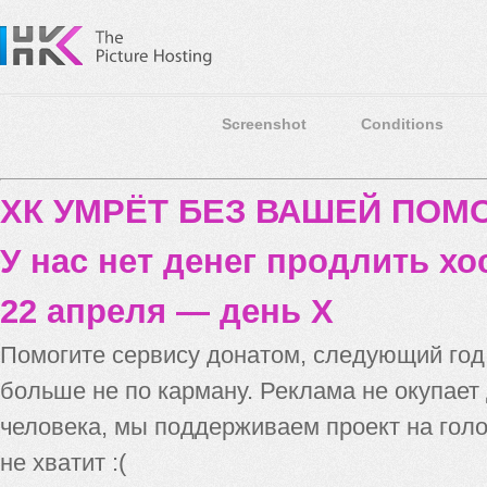
Screenshot
Conditions
ХК УМРЁТ БЕЗ ВАШЕЙ ПО
У нас нет денег продлить хо
22 апреля — день X
Помогите сервису донатом, следующий го
больше не по карману. Реклама не окупает
человека, мы поддерживаем проект на голо
не хватит :(