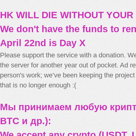
HK WILL DIE WITHOUT YOUR
We don't have the funds to re
April 22nd is Day X
Please support the service with a donation. We
the server for another year out of pocket. Ad 
person's work; we’ve been keeping the project
that is no longer enough :(
Мы принимаем любую крипт
BTC и др.):
We accept any crypto (USDT, U