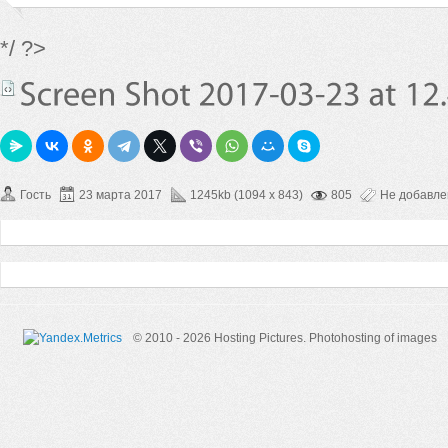
*/ ?>
Гость
23 марта 2017
1245kb (1094 x 843)
805
Не добавл
© 2010 - 2026 Hosting Pictures.
Photohosting of images