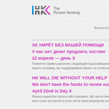
Screensh
ХК УМРЁТ БЕЗ ВАШЕЙ ПОМОЩИ
У нас нет денег продлить хостинг
22 апреля — день X
Помогите сервису донатом, следующий год размещения
одного человека, мы поддерживаем проект на голом энт
HK WILL DIE WITHOUT YOUR HELP
We don't have the funds to renew ou
April 22nd is Day X
Please support the service with a donation. We can no longe
even cover one person's work; we’ve been keeping the proj