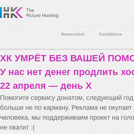
Screenshot
Conditions
ХК УМРЁТ БЕЗ ВАШЕЙ ПО
У нас нет денег продлить хо
22 апреля — день X
Помогите сервису донатом, следующий го
больше не по карману. Реклама не окупает
человека, мы поддерживаем проект на голо
не хватит :(