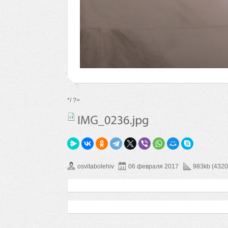
*/ ?>
osvitabolehiv
06 февраля 2017
983kb (4320