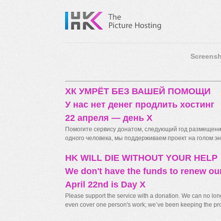
Screensh
ХК УМРЁТ БЕЗ ВАШЕЙ ПОМОЩИ
У нас нет денег продлить хостинг
22 апреля — день X
Помогите сервису донатом, следующий год размещения
одного человека, мы поддерживаем проект на голом энт
HK WILL DIE WITHOUT YOUR HELP
We don't have the funds to renew ou
April 22nd is Day X
Please support the service with a donation. We can no longe
even cover one person's work; we’ve been keeping the proj