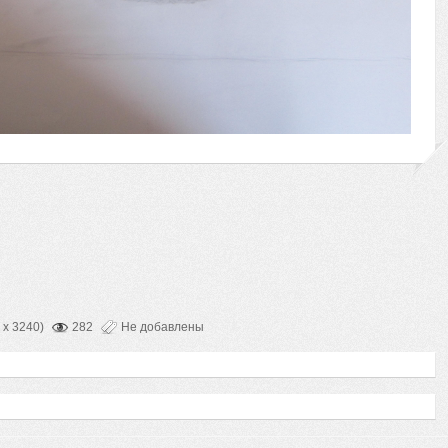
 x 3240)
282
Не добавлены