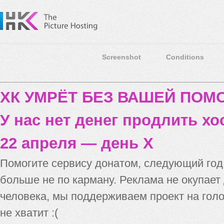
Screenshot
Conditions
ХК УМРЁТ БЕЗ ВАШЕЙ ПО
У нас нет денег продлить хо
22 апреля — день X
Помогите сервису донатом, следующий го
больше не по карману. Реклама не окупает
человека, мы поддерживаем проект на голо
не хватит :(