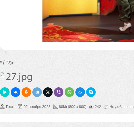
*/ ?>
Гость
02 ноября 2023
80kb (800 x 800)
242
Не добавлен