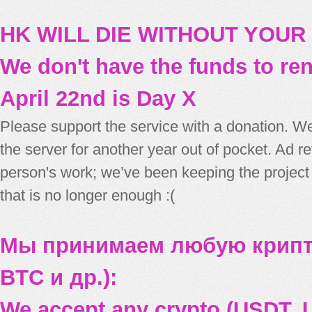
HK WILL DIE WITHOUT YOUR
We don't have the funds to re
April 22nd is Day X
Please support the service with a donation. We
the server for another year out of pocket. Ad 
person's work; we’ve been keeping the project
that is no longer enough :(
Мы принимаем любую крипт
BTC и др.):
We accept any crypto (USDT, U