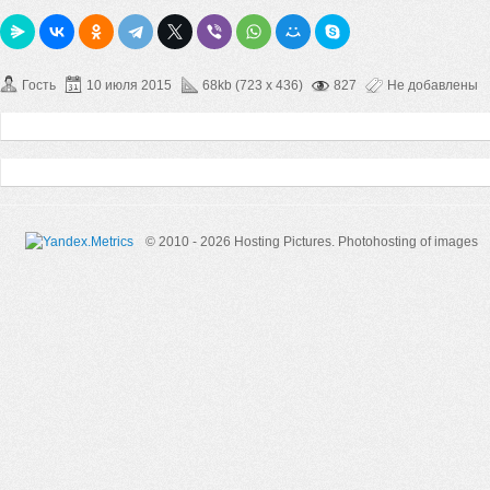
Гость
10 июля 2015
68kb (723 x 436)
827
Не добавлены
© 2010 - 2026 Hosting Pictures.
Photohosting of images