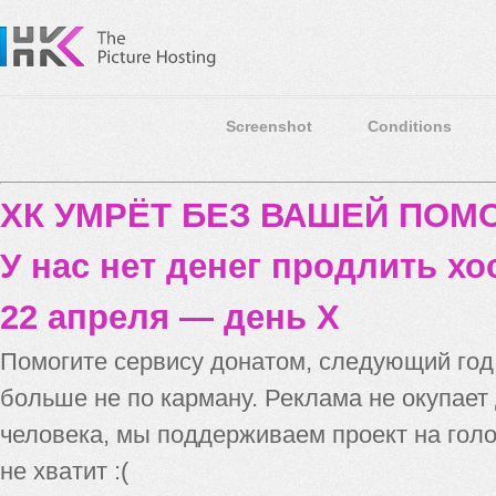
Screenshot
Conditions
ХК УМРЁТ БЕЗ ВАШЕЙ ПО
У нас нет денег продлить хо
22 апреля — день X
Помогите сервису донатом, следующий го
больше не по карману. Реклама не окупает
человека, мы поддерживаем проект на голо
не хватит :(