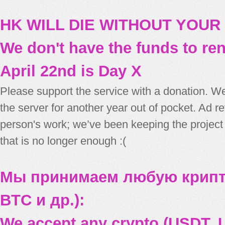
HK WILL DIE WITHOUT YOUR
We don't have the funds to re
April 22nd is Day X
Please support the service with a donation. We
the server for another year out of pocket. Ad 
person's work; we’ve been keeping the project
that is no longer enough :(
Мы принимаем любую крипт
BTC и др.):
We accept any crypto (USDT, U