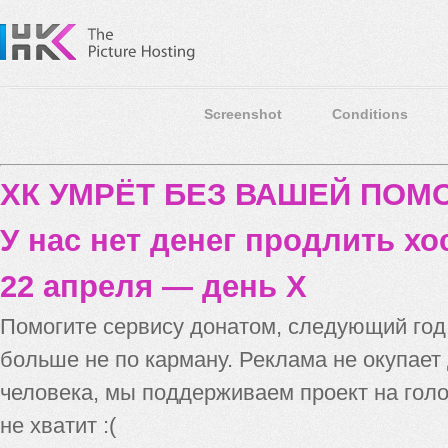
Screenshot
Conditions
ХК УМРЁТ БЕЗ ВАШЕЙ ПО
У нас нет денег продлить хо
22 апреля — день X
Помогите сервису донатом, следующий го
больше не по карману. Реклама не окупает
человека, мы поддерживаем проект на голо
не хватит :(