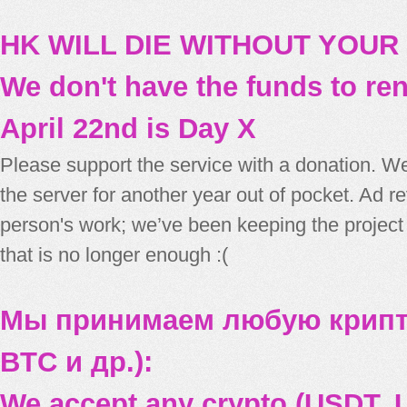
HK WILL DIE WITHOUT YOUR
We don't have the funds to re
April 22nd is Day X
Please support the service with a donation. We
the server for another year out of pocket. Ad 
person's work; we’ve been keeping the project
that is no longer enough :(
Мы принимаем любую крипт
BTC и др.):
We accept any crypto (USDT, U