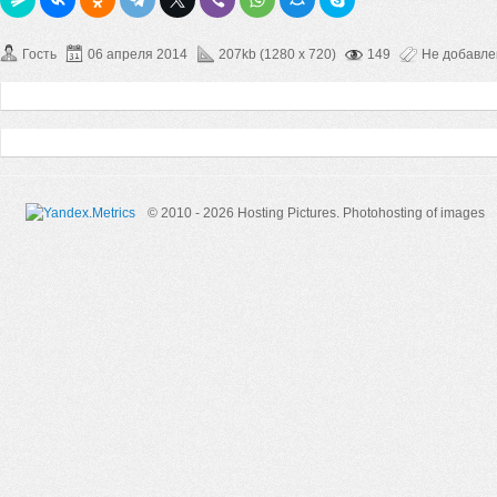
Гость
06 апреля 2014
207kb (1280 x 720)
149
Не добавл
© 2010 - 2026 Hosting Pictures.
Photohosting of images