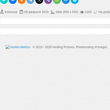
thmorose
08 февраля 2019
46kb (800 x 450)
1168
Не доб
© 2010 - 2026 Hosting Pictures.
Photohosting of images