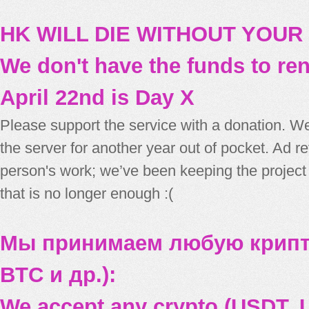
HK WILL DIE WITHOUT YOUR
We don't have the funds to re
April 22nd is Day X
Please support the service with a donation. We
the server for another year out of pocket. Ad 
person's work; we’ve been keeping the project
that is no longer enough :(
Мы принимаем любую крипт
BTC и др.):
We accept any crypto (USDT, U