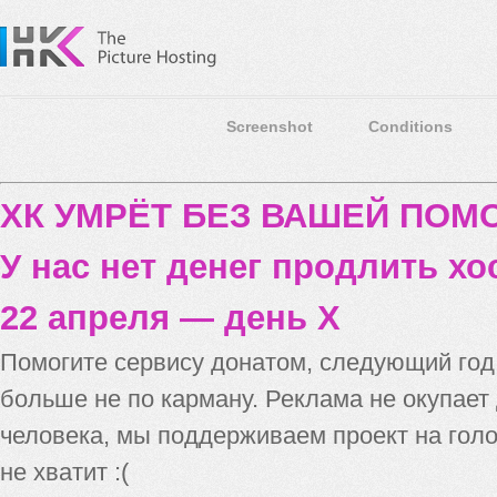
Screenshot
Conditions
ХК УМРЁТ БЕЗ ВАШЕЙ ПО
У нас нет денег продлить хо
22 апреля — день X
Помогите сервису донатом, следующий го
больше не по карману. Реклама не окупает
человека, мы поддерживаем проект на голо
не хватит :(