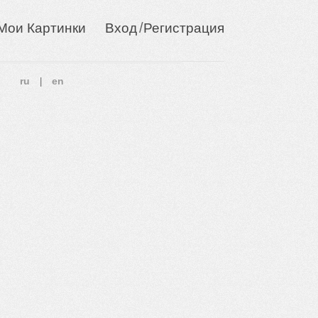
/
Мои Картинки
Вход
Регистрация
ru
en
|