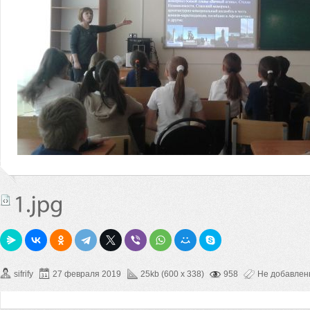
sifrify
27 февраля 2019
25kb (600 x 338)
958
Не добавле