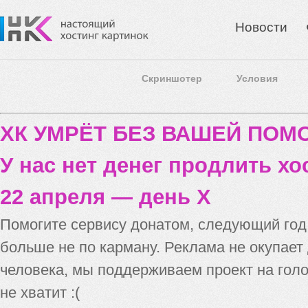
Новости
Скриншотер
Условия
ХК УМРЁТ БЕЗ ВАШЕЙ ПО
У нас нет денег продлить хо
22 апреля — день X
Помогите сервису донатом, следующий го
больше не по карману. Реклама не окупает
человека, мы поддерживаем проект на голо
не хватит :(