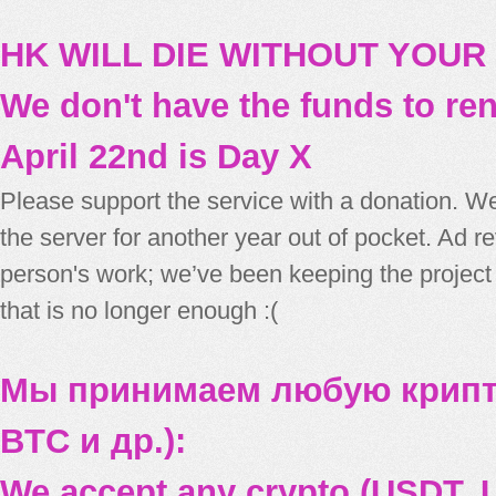
HK WILL DIE WITHOUT YOUR
We don't have the funds to re
April 22nd is Day X
Please support the service with a donation. We
the server for another year out of pocket. Ad 
person's work; we’ve been keeping the project
that is no longer enough :(
Мы принимаем любую крипт
BTC и др.):
We accept any crypto (USDT, U