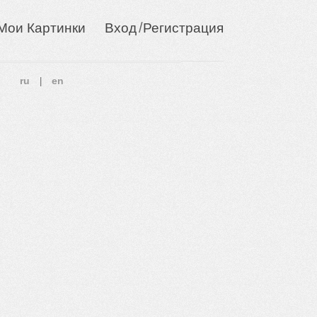
/
Мои Картинки
Вход
Регистрация
ru
en
|