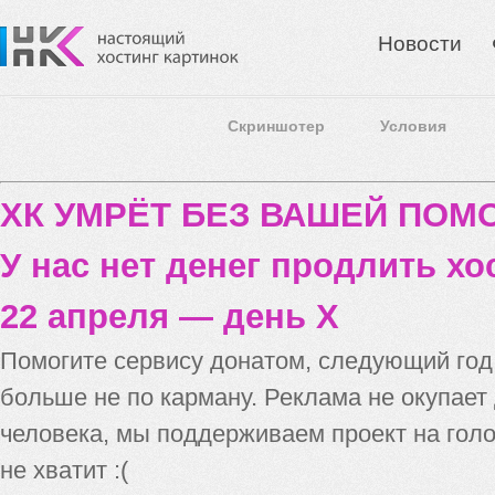
Новости
Скриншотер
Условия
ХК УМРЁТ БЕЗ ВАШЕЙ ПО
У нас нет денег продлить хо
22 апреля — день X
Помогите сервису донатом, следующий го
больше не по карману. Реклама не окупает
человека, мы поддерживаем проект на голо
не хватит :(