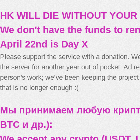
HK WILL DIE WITHOUT YOUR
We don't have the funds to re
April 22nd is Day X
Please support the service with a donation. We
the server for another year out of pocket. Ad 
person's work; we’ve been keeping the project
that is no longer enough :(
Мы принимаем любую крипт
BTC и др.):
We accept any crypto (USDT, U