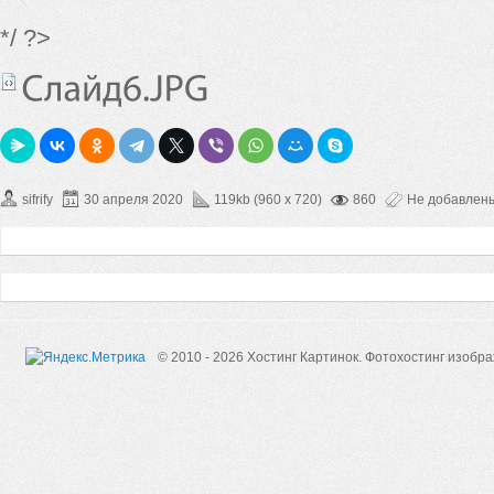
*/ ?>
sifrify
30 апреля 2020
119kb (960 x 720)
860
Не добавлен
© 2010 - 2026 Хостинг Картинок.
Фотохостинг изобр