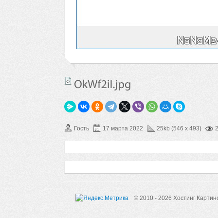
Гость
17 марта 2022
25kb (546 x 493)
© 2010 - 2026 Хостинг Картин