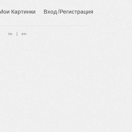
/
Мои Картинки
Вход
Регистрация
ru
en
|