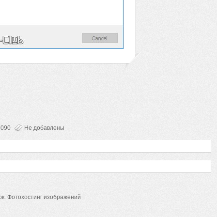
2090
Не добавлены
ок.
Фотохостинг изображений