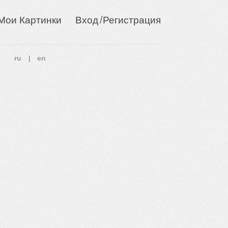
/
Мои Картинки
Вход
Регистрация
ru
en
|