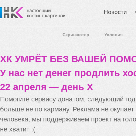
Новости
Скриншотер
Условия
ХК УМРЁТ БЕЗ ВАШЕЙ ПО
У нас нет денег продлить хо
22 апреля — день X
Помогите сервису донатом, следующий го
больше не по карману. Реклама не окупает
человека, мы поддерживаем проект на голо
не хватит :(