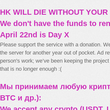
HK WILL DIE WITHOUT YOUR
We don't have the funds to re
April 22nd is Day X
Please support the service with a donation. We
the server for another year out of pocket. Ad 
person's work; we’ve been keeping the project
that is no longer enough :(
Мы принимаем любую крипт
BTC и др.):
We accept any crypto (USDT, U