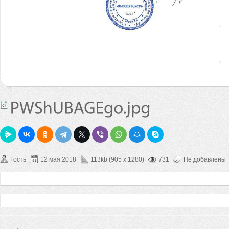
Гость
12 мая 2018
113kb (905 x 1280)
731
Не добавлены