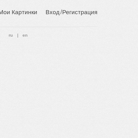
/
Мои Картинки
Вход
Регистрация
ru
en
|