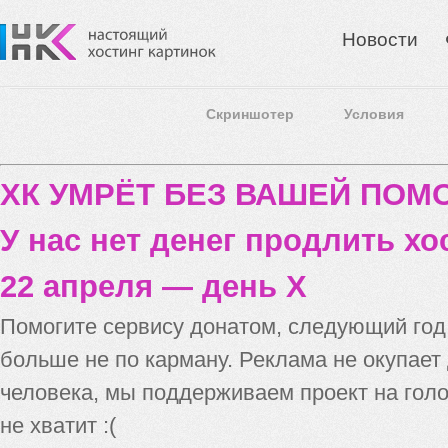
Новости
Скриншотер
Условия
ХК УМРЁТ БЕЗ ВАШЕЙ ПО
У нас нет денег продлить хо
22 апреля — день X
Помогите сервису донатом, следующий го
больше не по карману. Реклама не окупает
человека, мы поддерживаем проект на голо
не хватит :(