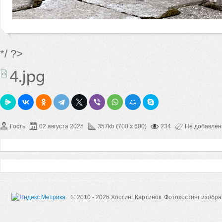
*/ ?>
Гость
02 августа 2025
357kb (700 x 600)
234
Не добавле
© 2010 - 2026 Хостинг Картинок.
Фотохостинг изобр