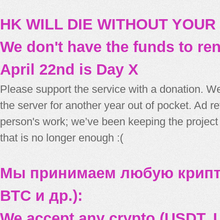
HK WILL DIE WITHOUT YOUR
We don't have the funds to re
April 22nd is Day X
Please support the service with a donation. We
the server for another year out of pocket. Ad 
person's work; we’ve been keeping the project
that is no longer enough :(
Мы принимаем любую крипт
BTC и др.):
We accept any crypto (USDT, U