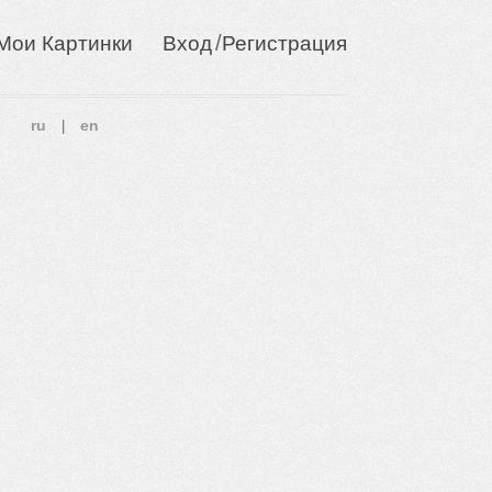
/
Мои Картинки
Вход
Регистрация
ru
en
|