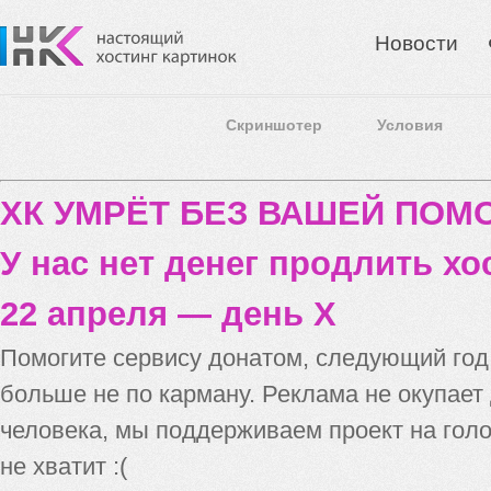
Новости
Скриншотер
Условия
ХК УМРЁТ БЕЗ ВАШЕЙ ПО
У нас нет денег продлить хо
22 апреля — день X
Помогите сервису донатом, следующий го
больше не по карману. Реклама не окупает
человека, мы поддерживаем проект на голо
не хватит :(