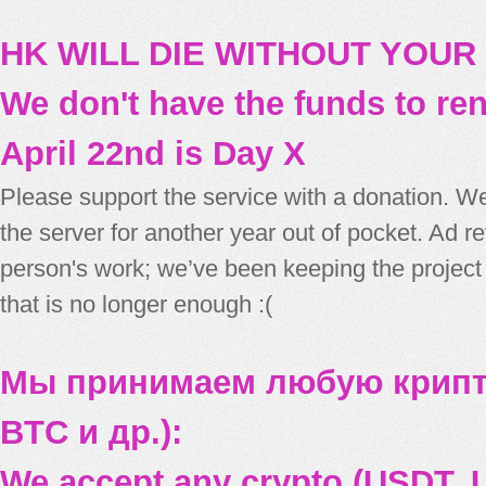
HK WILL DIE WITHOUT YOUR
We don't have the funds to re
April 22nd is Day X
Please support the service with a donation. We
the server for another year out of pocket. Ad 
person's work; we’ve been keeping the project
that is no longer enough :(
Мы принимаем любую крипт
BTC и др.):
We accept any crypto (USDT, U