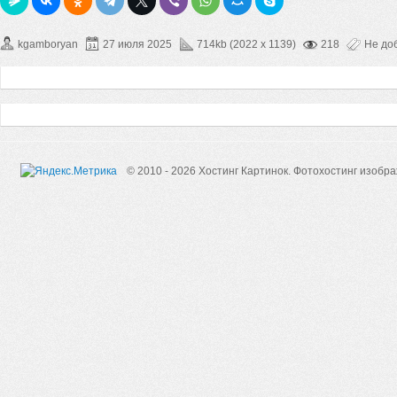
kgamboryan
27 июля 2025
714kb (2022 x 1139)
218
Не до
© 2010 - 2026 Хостинг Картинок.
Фотохостинг изобр