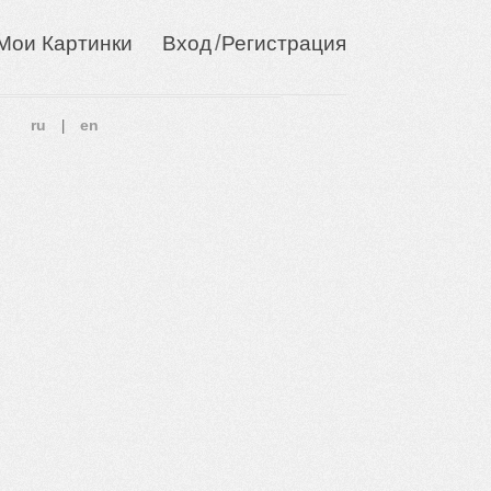
/
Мои Картинки
Вход
Регистрация
ru
en
|