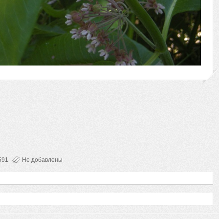
591
Не добавлены