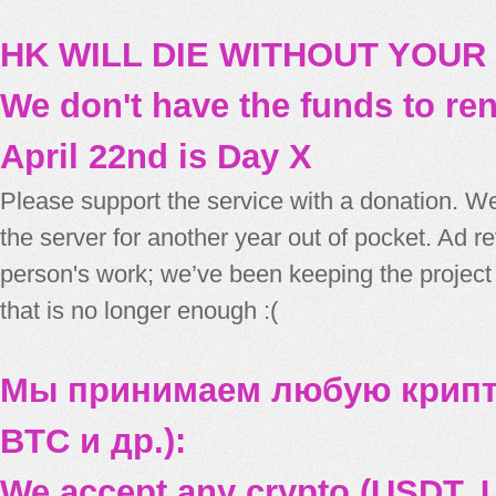
HK WILL DIE WITHOUT YOUR
We don't have the funds to re
April 22nd is Day X
Please support the service with a donation. We
the server for another year out of pocket. Ad 
person's work; we’ve been keeping the project
that is no longer enough :(
Мы принимаем любую крипт
BTC и др.):
We accept any crypto (USDT, U