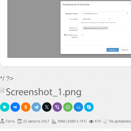
*/ ?>
Гость
22 августа 2017
40kb (1680 x 747)
674
Не добавле