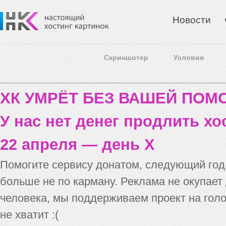
Новости
Скриншотер
Условия
ХК УМРЁТ БЕЗ ВАШЕЙ ПО
У нас нет денег продлить хо
22 апреля — день X
Помогите сервису донатом, следующий го
больше не по карману. Реклама не окупает
человека, мы поддерживаем проект на голо
не хватит :(