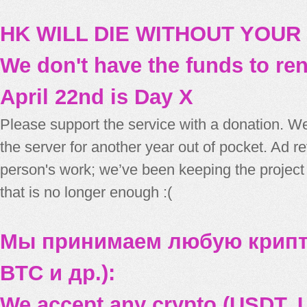
HK WILL DIE WITHOUT YOUR
We don't have the funds to re
April 22nd is Day X
Please support the service with a donation. We
the server for another year out of pocket. Ad 
person's work; we’ve been keeping the project
that is no longer enough :(
Мы принимаем любую крипт
BTC и др.):
We accept any crypto (USDT, U