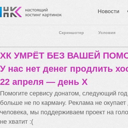
Новости
Скриншотер
Условия
ХК УМРЁТ БЕЗ ВАШЕЙ ПО
У нас нет денег продлить хо
22 апреля — день X
Помогите сервису донатом, следующий го
больше не по карману. Реклама не окупает
человека, мы поддерживаем проект на голо
не хватит :(