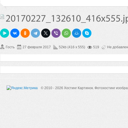
Гость
27 февраля 2017
52kb (416 x 555)
519
Не добавле
© 2010 - 2026 Хостинг Картинок.
Фотохостинг изобр