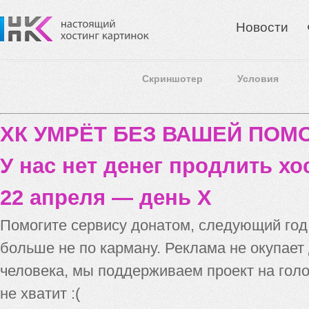
Новости
Скриншотер
Условия
ХК УМРЁТ БЕЗ ВАШЕЙ ПО
У нас нет денег продлить хо
22 апреля — день X
Помогите сервису донатом, следующий го
больше не по карману. Реклама не окупает
человека, мы поддерживаем проект на голо
не хватит :(