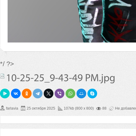
*/ ?>
farlavia
25 октября 2025
107kb (800 x 800)
88
Не добавл