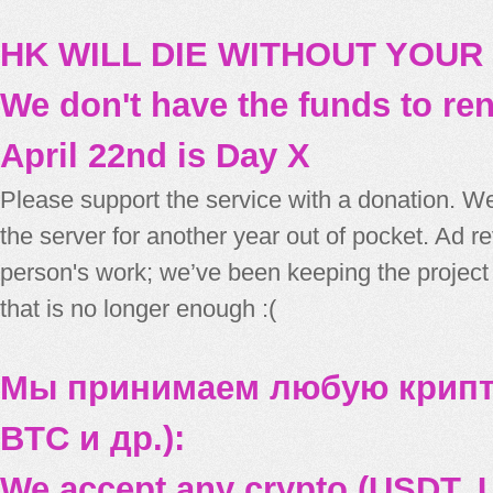
HK WILL DIE WITHOUT YOUR
We don't have the funds to re
April 22nd is Day X
Please support the service with a donation. We
the server for another year out of pocket. Ad 
person's work; we’ve been keeping the project
that is no longer enough :(
Мы принимаем любую крипт
BTC и др.):
We accept any crypto (USDT, U