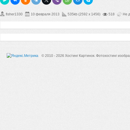
fisher1330
10 февраля 2013
535kb (2592 x 1456)
518
Не 
© 2010 - 2026 Хостинг Картинок.
Фотохостинг изобр