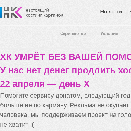
Новости
Скриншотер
Условия
ХК УМРЁТ БЕЗ ВАШЕЙ ПО
У нас нет денег продлить хо
22 апреля — день X
Помогите сервису донатом, следующий го
больше не по карману. Реклама не окупает
человека, мы поддерживаем проект на голо
не хватит :(