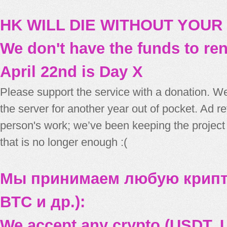
HK WILL DIE WITHOUT YOUR
We don't have the funds to re
April 22nd is Day X
Please support the service with a donation. We
the server for another year out of pocket. Ad 
person's work; we’ve been keeping the project
that is no longer enough :(
Мы принимаем любую крипт
BTC и др.):
We accept any crypto (USDT, U