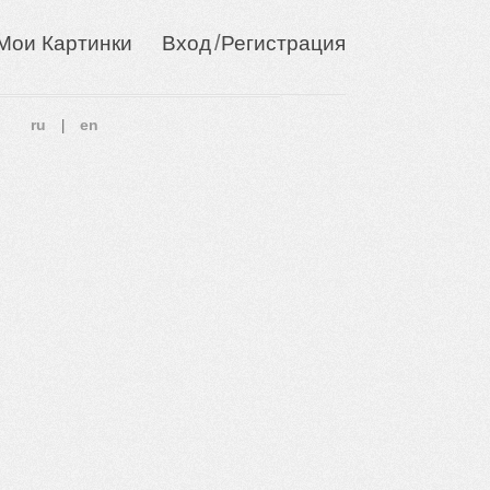
/
Мои Картинки
Вход
Регистрация
ru
en
|