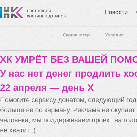
Новости
Скриншотер
Условия
ХК УМРЁТ БЕЗ ВАШЕЙ ПО
У нас нет денег продлить хо
22 апреля — день X
Помогите сервису донатом, следующий го
больше не по карману. Реклама не окупает
человека, мы поддерживаем проект на голо
не хватит :(