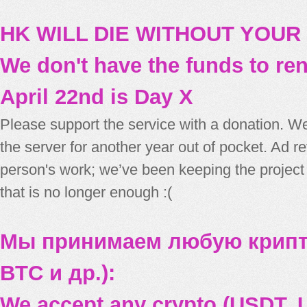
HK WILL DIE WITHOUT YOUR
We don't have the funds to re
April 22nd is Day X
Please support the service with a donation. We
the server for another year out of pocket. Ad 
person's work; we’ve been keeping the project
that is no longer enough :(
Мы принимаем любую крипт
BTC и др.):
We accept any crypto (USDT, U