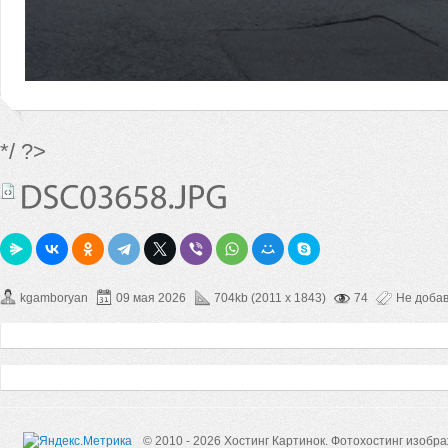
*/ ?>
kgamboryan
09 мая 2026
704kb (2011 x 1843)
74
Не доба
© 2010 - 2026 Хостинг Картинок.
Фотохостинг изобр