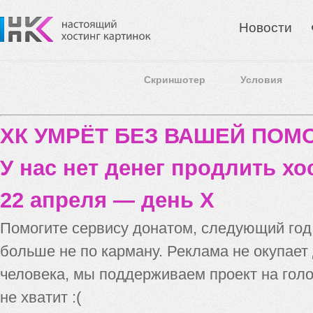
Новости
Скриншотер
Условия
ХК УМРЁТ БЕЗ ВАШЕЙ ПО
У нас нет денег продлить хо
22 апреля — день X
Помогите сервису донатом, следующий го
больше не по карману. Реклама не окупает
человека, мы поддерживаем проект на голо
не хватит :(