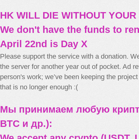
HK WILL DIE WITHOUT YOUR
We don't have the funds to re
April 22nd is Day X
Please support the service with a donation. We
the server for another year out of pocket. Ad 
person's work; we’ve been keeping the project
that is no longer enough :(
Мы принимаем любую крипт
BTC и др.):
We accept any crypto (USDT, U