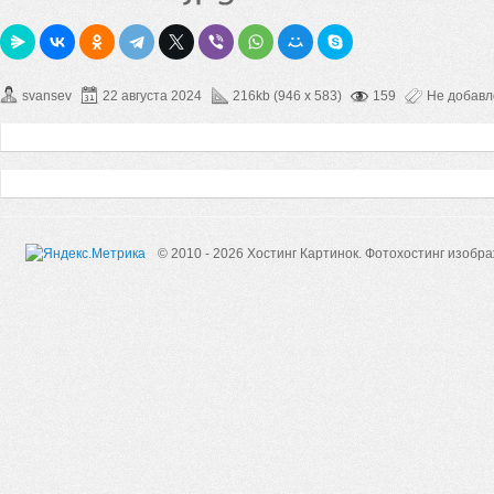
svansev
22 августа 2024
216kb (946 x 583)
159
Не добав
© 2010 - 2026 Хостинг Картинок.
Фотохостинг изобр