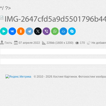
*/ ?>
Гость
07 апреля 2022
226kb (1600 x 1200)
170
Не добав
© 2010 - 2026 Хостинг Картинок.
Фотохостинг изобр