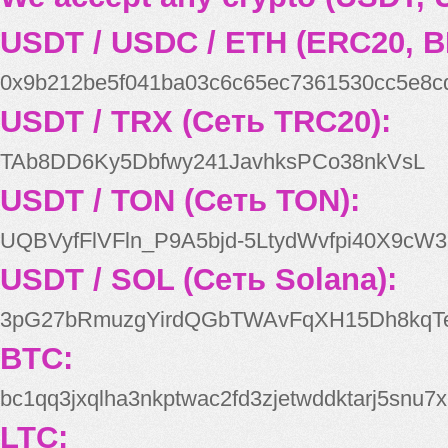
USDT / USDC / ETH (ERC20, B
0x9b212be5f041ba03c6c65ec7361530cc5e8c
USDT / TRX (Сеть TRC20):
TAb8DD6Ky5Dbfwy241JavhksPCo38nkVsL
USDT / TON (Сеть TON):
UQBVyfFlVFln_P9A5bjd-5LtydWvfpi40X9cW3
USDT / SOL (Сеть Solana):
3pG27bRmuzgYirdQGbTWAvFqXH15Dh8kqT
BTC:
bc1qq3jxqlha3nkptwac2fd3zjetwddktarj5snu7x
LTC: