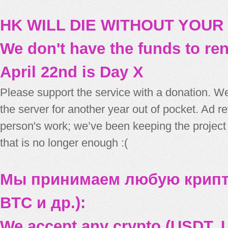
HK WILL DIE WITHOUT YOUR
We don't have the funds to re
April 22nd is Day X
Please support the service with a donation. We
the server for another year out of pocket. Ad 
person's work; we’ve been keeping the project
that is no longer enough :(
Мы принимаем любую крипт
BTC и др.):
We accept any crypto (USDT, U