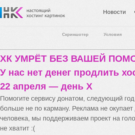
Новости
Скриншотер
Условия
ХК УМРЁТ БЕЗ ВАШЕЙ ПО
У нас нет денег продлить хо
22 апреля — день X
Помогите сервису донатом, следующий го
больше не по карману. Реклама не окупает
человека, мы поддерживаем проект на голо
не хватит :(