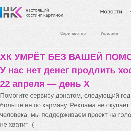
Новости
Скриншотер
Условия
ХК УМРЁТ БЕЗ ВАШЕЙ ПО
У нас нет денег продлить хо
22 апреля — день X
Помогите сервису донатом, следующий го
больше не по карману. Реклама не окупает
человека, мы поддерживаем проект на голо
не хватит :(