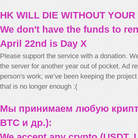
HK WILL DIE WITHOUT YOUR
We don't have the funds to re
April 22nd is Day X
Please support the service with a donation. We
the server for another year out of pocket. Ad 
person's work; we’ve been keeping the project
that is no longer enough :(
Мы принимаем любую крипт
BTC и др.):
We accept any crypto (USDT, U