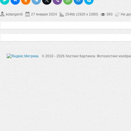
kotangen6
27 января 2024
254kb (1920 x 1080)
393
Не до
© 2010 - 2026 Хостинг Картинок.
Фотохостинг изобр