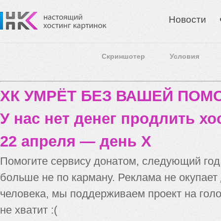
Новости
Скриншотер
Условия
ХК УМРЁТ БЕЗ ВАШЕЙ ПО
У нас нет денег продлить хо
22 апреля — день X
Помогите сервису донатом, следующий го
больше не по карману. Реклама не окупает
человека, мы поддерживаем проект на голо
не хватит :(