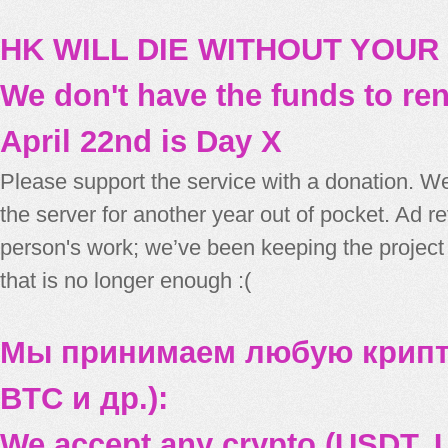
HK WILL DIE WITHOUT YOUR
We don't have the funds to re
April 22nd is Day X
Please support the service with a donation. We
the server for another year out of pocket. Ad 
person's work; we’ve been keeping the project
that is no longer enough :(
Мы принимаем любую крипт
BTC и др.):
We accept any crypto (USDT, U