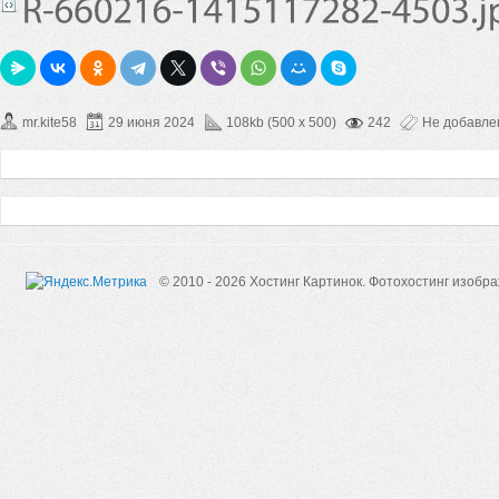
mr.kite58
29 июня 2024
108kb (500 x 500)
242
Не добавл
© 2010 - 2026 Хостинг Картинок.
Фотохостинг изобр