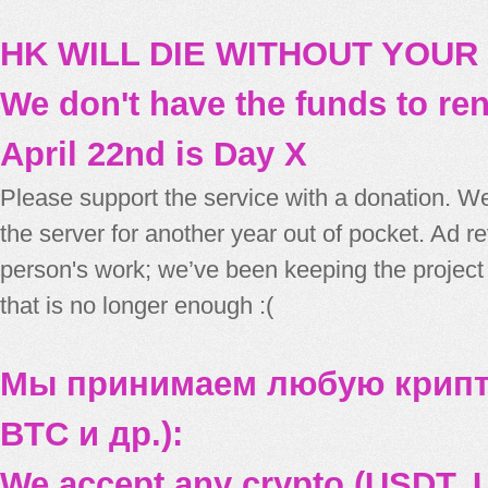
HK WILL DIE WITHOUT YOUR
We don't have the funds to re
April 22nd is Day X
Please support the service with a donation. We
the server for another year out of pocket. Ad 
person's work; we’ve been keeping the project
that is no longer enough :(
Мы принимаем любую крипт
BTC и др.):
We accept any crypto (USDT, U