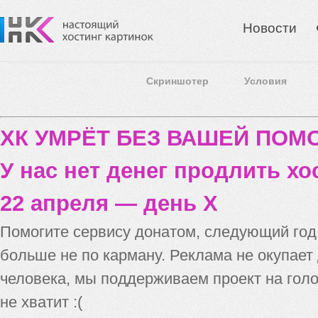
Новости
Скриншотер
Условия
ХК УМРЁТ БЕЗ ВАШЕЙ ПО
У нас нет денег продлить хо
22 апреля — день X
Помогите сервису донатом, следующий го
больше не по карману. Реклама не окупает
человека, мы поддерживаем проект на голо
не хватит :(