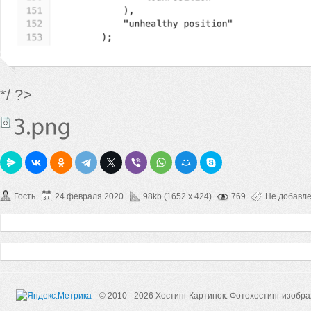
*/ ?>
Гость
24 февраля 2020
98kb (1652 x 424)
769
Не добавл
© 2010 - 2026 Хостинг Картинок.
Фотохостинг изобр