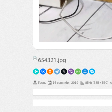
Гость
16 сентября 2019
85kb (585 x 560)