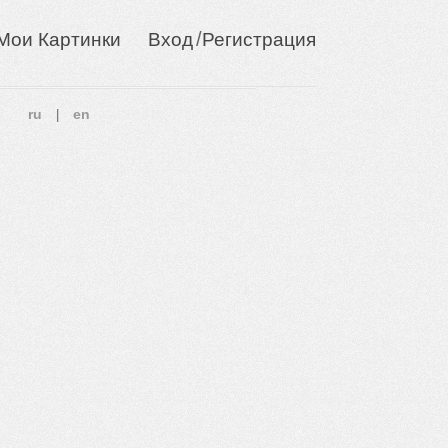
/
Мои Картинки
Вход
Регистрация
ru
en
|