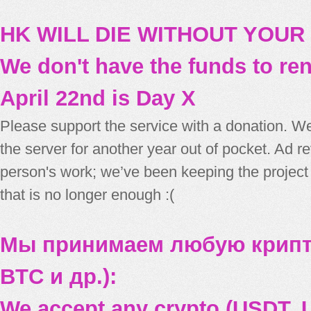
HK WILL DIE WITHOUT YOUR
We don't have the funds to re
April 22nd is Day X
Please support the service with a donation. We
the server for another year out of pocket. Ad 
person's work; we’ve been keeping the project
that is no longer enough :(
Мы принимаем любую крипт
BTC и др.):
We accept any crypto (USDT, U