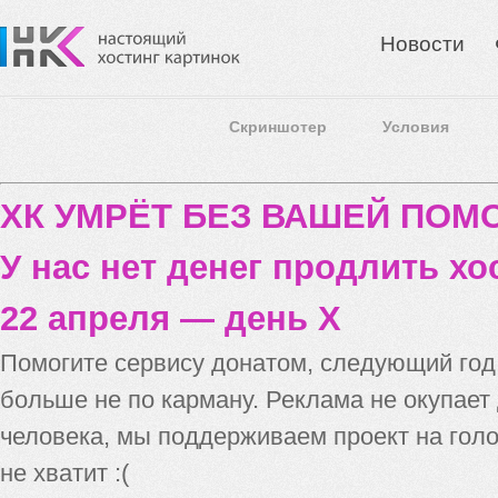
Новости
Скриншотер
Условия
ХК УМРЁТ БЕЗ ВАШЕЙ ПО
У нас нет денег продлить хо
22 апреля — день X
Помогите сервису донатом, следующий го
больше не по карману. Реклама не окупает
человека, мы поддерживаем проект на голо
не хватит :(