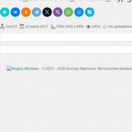
rizor13
12 июня 2017
50kb (640 x 480)
1454
Не добавлен
© 2010 - 2026 Хостинг Картинок.
Фотохостинг изобр