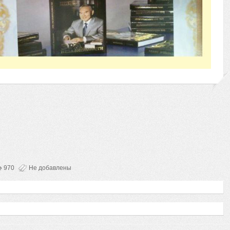
970
Не добавлены