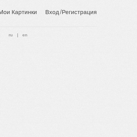
/
Мои Картинки
Вход
Регистрация
ru
en
|