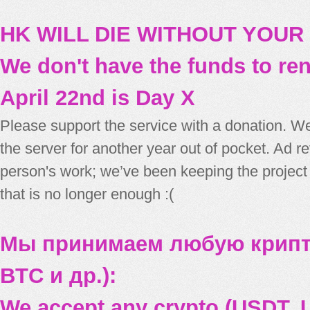
HK WILL DIE WITHOUT YOUR
We don't have the funds to re
April 22nd is Day X
Please support the service with a donation. We
the server for another year out of pocket. Ad 
person's work; we’ve been keeping the project
that is no longer enough :(
Мы принимаем любую крипт
BTC и др.):
We accept any crypto (USDT, U