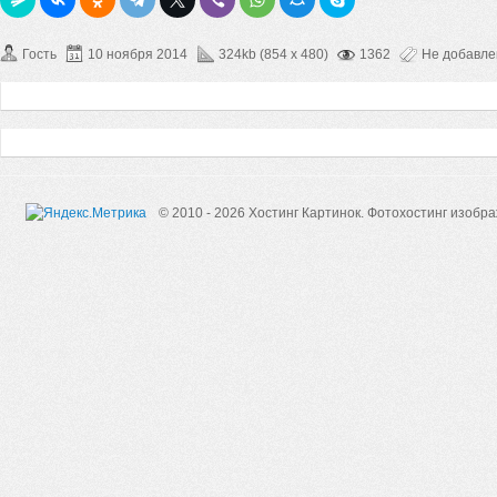
Гость
10 ноября 2014
324kb (854 x 480)
1362
Не добавл
© 2010 - 2026 Хостинг Картинок.
Фотохостинг изобр