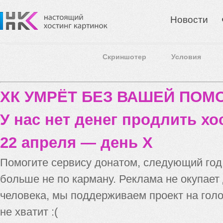
Новости
Скриншотер
Условия
ХК УМРЁТ БЕЗ ВАШЕЙ ПО
У нас нет денег продлить хо
22 апреля — день X
Помогите сервису донатом, следующий го
больше не по карману. Реклама не окупает
человека, мы поддерживаем проект на голо
не хватит :(