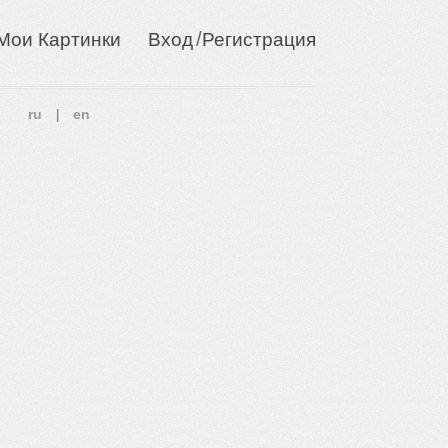
/
Мои Картинки
Вход
Регистрация
ru
en
|