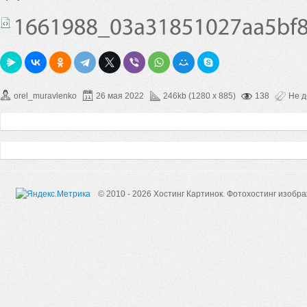
orel_muravlenko
26 мая 2022
246kb (1280 x 885)
138
Не 
© 2010 - 2026 Хостинг Картинок.
Фотохостинг изобр