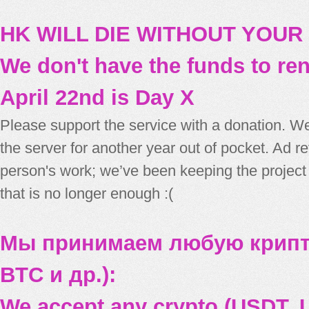
HK WILL DIE WITHOUT YOUR
We don't have the funds to re
April 22nd is Day X
Please support the service with a donation. We
the server for another year out of pocket. Ad 
person's work; we’ve been keeping the project
that is no longer enough :(
Мы принимаем любую крипт
BTC и др.):
We accept any crypto (USDT, U