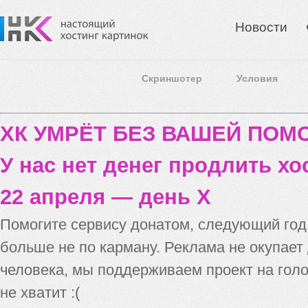
Новости
Скриншотер
Условия
ХК УМРЁТ БЕЗ ВАШЕЙ ПО
У нас нет денег продлить хо
22 апреля — день X
Помогите сервису донатом, следующий го
больше не по карману. Реклама не окупает
человека, мы поддерживаем проект на голо
не хватит :(