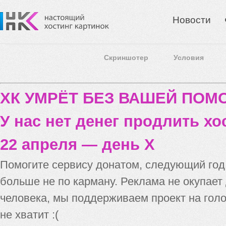
Новости
Скриншотер
Условия
ХК УМРЁТ БЕЗ ВАШЕЙ ПО
У нас нет денег продлить хо
22 апреля — день X
Помогите сервису донатом, следующий го
больше не по карману. Реклама не окупает
человека, мы поддерживаем проект на голо
не хватит :(