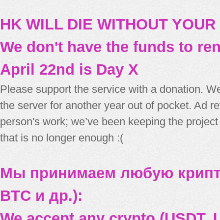
HK WILL DIE WITHOUT YOUR
We don't have the funds to re
April 22nd is Day X
Please support the service with a donation. We
the server for another year out of pocket. Ad 
person's work; we’ve been keeping the project
that is no longer enough :(
Мы принимаем любую крипт
BTC и др.):
We accept any crypto (USDT, U