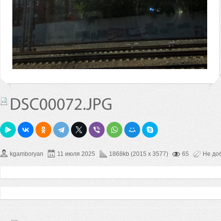
kgamboryan
11 июля 2025
1868kb (2015 x 3577)
65
Не до