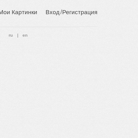
/
Мои Картинки
Вход
Регистрация
ru
en
|