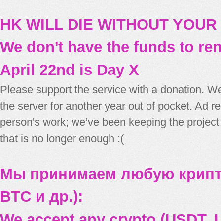
HK WILL DIE WITHOUT YOUR
We don't have the funds to re
April 22nd is Day X
Please support the service with a donation. We
the server for another year out of pocket. Ad 
person's work; we’ve been keeping the project
that is no longer enough :(
Мы принимаем любую крипт
BTC и др.):
We accept any crypto (USDT, U