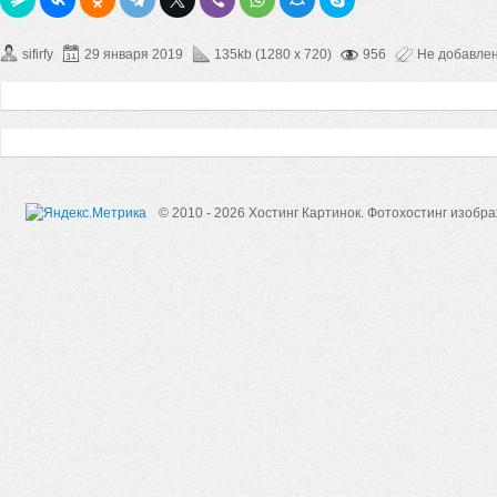
sifirfy
29 января 2019
135kb (1280 x 720)
956
Не добавле
© 2010 - 2026 Хостинг Картинок.
Фотохостинг изобр