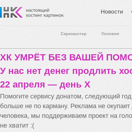
Новости
Скриншотер
Условия
ХК УМРЁТ БЕЗ ВАШЕЙ ПО
У нас нет денег продлить хо
22 апреля — день X
Помогите сервису донатом, следующий го
больше не по карману. Реклама не окупает
человека, мы поддерживаем проект на голо
не хватит :(